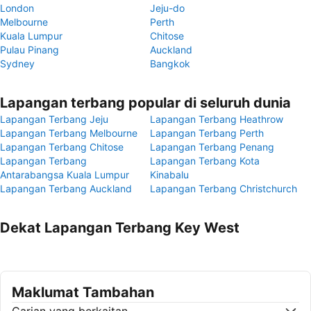
London
Jeju-do
Melbourne
Perth
Kuala Lumpur
Chitose
Pulau Pinang
Auckland
Sydney
Bangkok
Lapangan terbang popular di seluruh dunia
Lapangan Terbang Jeju
Lapangan Terbang Heathrow
Lapangan Terbang Melbourne
Lapangan Terbang Perth
Lapangan Terbang Chitose
Lapangan Terbang Penang
Lapangan Terbang
Lapangan Terbang Kota
Antarabangsa Kuala Lumpur
Kinabalu
Lapangan Terbang Auckland
Lapangan Terbang Christchurch
Dekat Lapangan Terbang Key West
Maklumat Tambahan