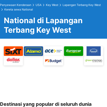
Penyewaan Kenderaan
USA
Key West
Lapangan Terbang Key West
Kereta sewa National
National di Lapangan
Terbang Key West
Destinasi yang popular di seluruh dunia