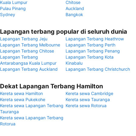
Kuala Lumpur
Chitose
Pulau Pinang
Auckland
Sydney
Bangkok
Lapangan terbang popular di seluruh dunia
Lapangan Terbang Jeju
Lapangan Terbang Heathrow
Lapangan Terbang Melbourne
Lapangan Terbang Perth
Lapangan Terbang Chitose
Lapangan Terbang Penang
Lapangan Terbang
Lapangan Terbang Kota
Antarabangsa Kuala Lumpur
Kinabalu
Lapangan Terbang Auckland
Lapangan Terbang Christchurch
Dekat Lapangan Terbang Hamilton
Kereta sewa Hamilton
Kereta sewa Cambridge
Kereta sewa Pukekohe
Kereta sewa Tauranga
Kereta sewa Lapangan Terbang
Kereta sewa Rotorua
Tauranga
Kereta sewa Lapangan Terbang
Rotorua