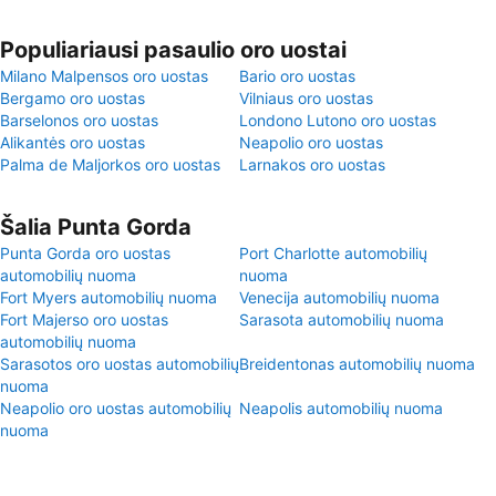
Populiariausi pasaulio oro uostai
Milano Malpensos oro uostas
Bario oro uostas
Bergamo oro uostas
Vilniaus oro uostas
Barselonos oro uostas
Londono Lutono oro uostas
Alikantės oro uostas
Neapolio oro uostas
Palma de Maljorkos oro uostas
Larnakos oro uostas
Šalia Punta Gorda
Punta Gorda oro uostas
Port Charlotte automobilių
automobilių nuoma
nuoma
Fort Myers automobilių nuoma
Venecija automobilių nuoma
Fort Majerso oro uostas
Sarasota automobilių nuoma
automobilių nuoma
Sarasotos oro uostas automobilių
Breidentonas automobilių nuoma
nuoma
Neapolio oro uostas automobilių
Neapolis automobilių nuoma
nuoma