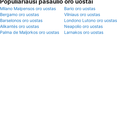
Populiariausi pasaulio oro uostai
Milano Malpensos oro uostas
Bario oro uostas
Bergamo oro uostas
Vilniaus oro uostas
Barselonos oro uostas
Londono Lutono oro uostas
Alikantės oro uostas
Neapolio oro uostas
Palma de Maljorkos oro uostas
Larnakos oro uostas