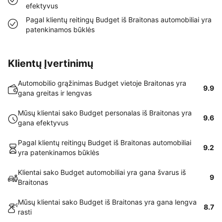
efektyvus
Pagal klientų reitingų Budget iš Braitonas automobiliai yra
patenkinamos būklės
Klientų Įvertinimų
Automobilio grąžinimas Budget vietoje Braitonas yra
9.9
gana greitas ir lengvas
Mūsų klientai sako Budget personalas iš Braitonas yra
9.6
gana efektyvus
Pagal klientų reitingų Budget iš Braitonas automobiliai
9.2
yra patenkinamos būklės
Klientai sako Budget automobiliai yra gana švarus iš
9
Braitonas
Mūsų klientai sako Budget iš Braitonas yra gana lengva
8.7
rasti