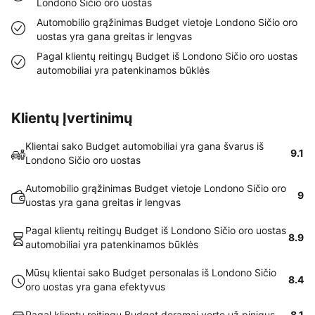
Londono Sičio oro uostas
Automobilio grąžinimas Budget vietoje Londono Sičio oro
uostas yra gana greitas ir lengvas
Pagal klientų reitingų Budget iš Londono Sičio oro uostas
automobiliai yra patenkinamos būklės
Klientų Įvertinimų
Klientai sako Budget automobiliai yra gana švarus iš
9.1
Londono Sičio oro uostas
Automobilio grąžinimas Budget vietoje Londono Sičio oro
9
uostas yra gana greitas ir lengvas
Pagal klientų reitingų Budget iš Londono Sičio oro uostas
8.9
automobiliai yra patenkinamos būklės
Mūsų klientai sako Budget personalas iš Londono Sičio
8.4
oro uostas yra gana efektyvus
Pagal klientų reitingų Budget deramai vertę už pinigus
8.1