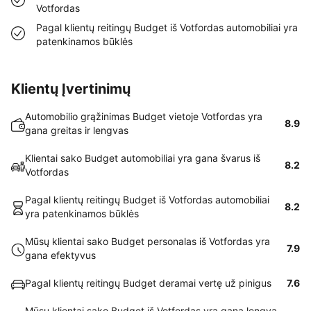
Votfordas
Pagal klientų reitingų Budget iš Votfordas automobiliai yra
patenkinamos būklės
Klientų Įvertinimų
Automobilio grąžinimas Budget vietoje Votfordas yra
8.9
gana greitas ir lengvas
Klientai sako Budget automobiliai yra gana švarus iš
8.2
Votfordas
Pagal klientų reitingų Budget iš Votfordas automobiliai
8.2
yra patenkinamos būklės
Mūsų klientai sako Budget personalas iš Votfordas yra
7.9
gana efektyvus
Pagal klientų reitingų Budget deramai vertę už pinigus
7.6
Mūsų klientai sako Budget iš Votfordas yra gana lengva