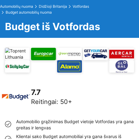
Automobilių nuoma
Didžioji Britanija
Votfordas
Budget automobilių nuoma
Budget iš Votfordas
7.7
Reitingai
:
50+
Automobilio grąžinimas Budget vietoje Votfordas yra gana
greitas ir lengvas
Klientai sako Budget automobiliai yra gana švarus iš