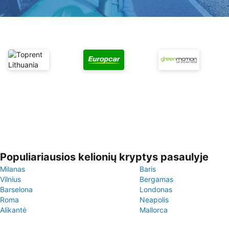
Populiariausios kelionių kryptys pasaulyje
Milanas
Baris
Vilnius
Bergamas
Barselona
Londonas
Roma
Neapolis
Alikantė
Mallorca