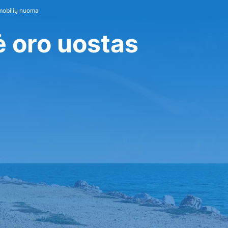
mobilių nuoma
ė oro uostas