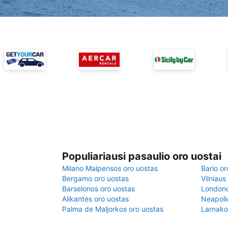
Populiariausi pasaulio oro uostai
Milano Malpensos oro uostas
Bario or
Bergamo oro uostas
Vilniaus
Barselonos oro uostas
Londono
Alikantės oro uostas
Neapoli
Palma de Maljorkos oro uostas
Larnako