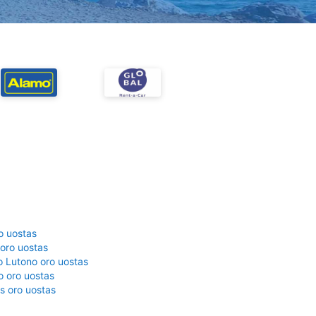
o uostas
 oro uostas
 Lutono oro uostas
o oro uostas
s oro uostas