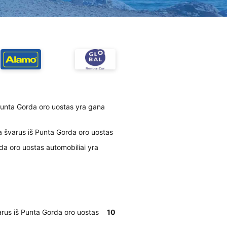
Punta Gorda oro uostas yra gana
na švarus iš Punta Gorda oro uostas
rda oro uostas automobiliai yra
arus iš Punta Gorda oro uostas
10