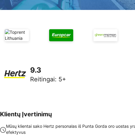
9.3
Reitingai
:
5+
Klientų Įvertinimų
Mūsų klientai sako Hertz personalas iš Punta Gorda oro uostas y
efektyvus