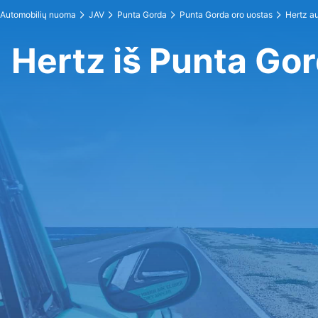
Automobilių nuoma
JAV
Punta Gorda
Punta Gorda oro uostas
Hertz a
Hertz iš Punta Go