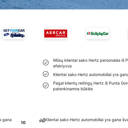
Mūsų klientai sako Hertz personalas iš 
efektyvus
Klientai sako Hertz automobiliai yra ga
Pagal klientų reitingų Hertz iš Punta Go
patenkinamos būklės
ra gana
Klientai sako Hertz automobiliai yra gana šv
10