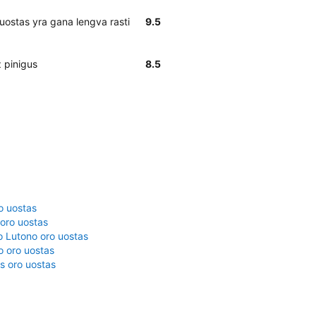
uostas yra gana lengva rasti
9.5
ž pinigus
8.5
o uostas
 oro uostas
 Lutono oro uostas
o oro uostas
s oro uostas