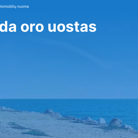
utomobilių nuoma
rda oro uostas