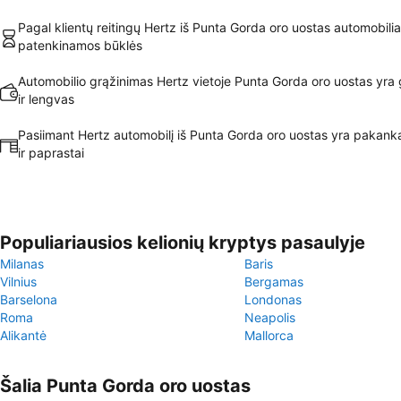
Pagal klientų reitingų Hertz iš Punta Gorda oro uostas automobilia
patenkinamos būklės
Automobilio grąžinimas Hertz vietoje Punta Gorda oro uostas yra 
ir lengvas
Pasiimant Hertz automobilį iš Punta Gorda oro uostas yra pakanka
ir paprastai
Populiariausios kelionių kryptys pasaulyje
Milanas
Baris
Vilnius
Bergamas
Barselona
Londonas
Roma
Neapolis
Alikantė
Mallorca
Šalia Punta Gorda oro uostas