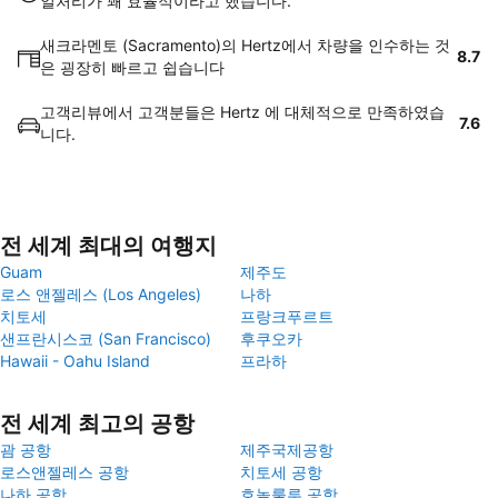
일처리가 꽤 효율적이라고 했습니다.
새크라멘토 (Sacramento)의 Hertz에서 차량을 인수하는 것
8.7
은 굉장히 빠르고 쉽습니다
고객리뷰에서 고객분들은 Hertz 에 대체적으로 만족하였습
7.6
니다.
전 세계 최대의 여행지
Guam
제주도
로스 앤젤레스 (Los Angeles)
나하
치토세
프랑크푸르트
샌프란시스코 (San Francisco)
후쿠오카
Hawaii - Oahu Island
프라하
전 세계 최고의 공항
괌 공항
제주국제공항
로스앤젤레스 공항
치토세 공항
나하 공항
호놀룰루 공항