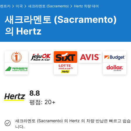
렌트카
미국
새크라멘토 (Sacramento)
Hertz 차량 대여
새크라멘토 (Sacramento)
의 Hertz
8.8
평점
:
20+
새크라멘토 (Sacramento) 의 Hertz 의 차량 반납은 빠르고 쉽습
니다.