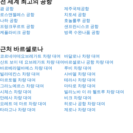
전 세계 최고의 공항
괌 공항
제주국제공항
로스앤젤레스 공항
치토세 공항
나하 공항
호놀룰루 공항
프랑크푸르트 공항
샌프란시스코 공항
케플라비크 공항
방콕 수완나품 공항
근처 바르셀로나
코르네야데요브레가트 차량 대여
바달로나 차량 대여
산트 보이 데 요브레가트 차량 대여
바르셀로나 공항 차량 대여
바르베라델바예스 차량 대여
루비 차량 대여
빌라데칸스 차량 대여
사바델 차량 대여
마르토렐 차량 대여
테라사 차량 대여
그라노예르스 차량 대여
마타로 차량 대여
시체스 차량 대여
빌라노바 이 라 헬트루 차량 대여
만레사 차량 대여
비크 차량 대여
요레트 데 마르 차량 대여
히로나 공항 차량 대여
타라고나 차량 대여
제로나 차량 대여