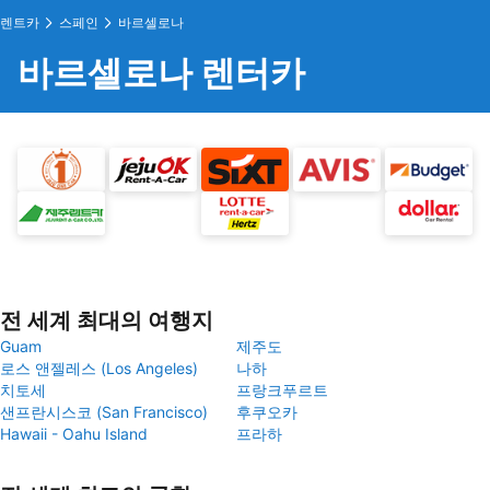
렌트카
스페인
바르셀로나
바르셀로나 렌터카
전 세계 최대의 여행지
Guam
제주도
로스 앤젤레스 (Los Angeles)
나하
치토세
프랑크푸르트
샌프란시스코 (San Francisco)
후쿠오카
Hawaii - Oahu Island
프라하