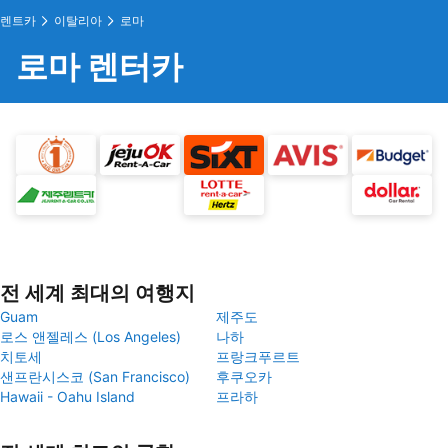
렌트카
이탈리아
로마
로마 렌터카
전 세계 최대의 여행지
Guam
제주도
로스 앤젤레스 (Los Angeles)
나하
치토세
프랑크푸르트
샌프란시스코 (San Francisco)
후쿠오카
Hawaii - Oahu Island
프라하