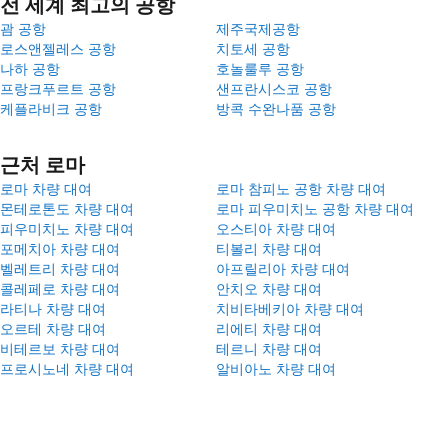
전 세계 최고의 공항
괌 공항
제주국제공항
로스앤젤레스 공항
치토세 공항
나하 공항
호놀룰루 공항
프랑크푸르트 공항
샌프란시스코 공항
케플라비크 공항
방콕 수완나품 공항
근처 로마
로마 차량 대여
로마 참피노 공항 차량 대여
몬테로톤도 차량 대여
로마 피우미치노 공항 차량 대여
피우미치노 차량 대여
오스티아 차량 대여
포메치아 차량 대여
티볼리 차량 대여
벨레트리 차량 대여
아프릴리아 차량 대여
콜레페로 차량 대여
안치오 차량 대여
라티나 차량 대여
치비타베키아 차량 대여
오르테 차량 대여
리에티 차량 대여
비테르보 차량 대여
테르니 차량 대여
프로시노네 차량 대여
알비아노 차량 대여