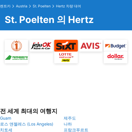
렌트카
Austria
St. Poelten
Hertz 차량 대여
St. Poelten 의 Hertz
전 세계 최대의 여행지
Guam
제주도
로스 앤젤레스 (Los Angeles)
나하
치토세
프랑크푸르트