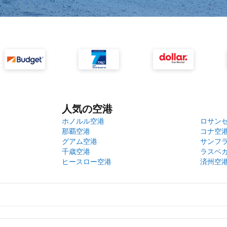
人気の空港
ホノルル空港
ロサン
那覇空港
コナ空
グアム空港
サンフ
千歳空港
ラスベ
ヒースロー空港
済州空