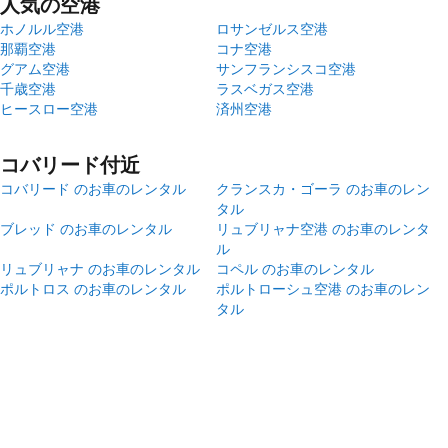
人気の空港
ホノルル空港
ロサンゼルス空港
那覇空港
コナ空港
グアム空港
サンフランシスコ空港
千歳空港
ラスベガス空港
ヒースロー空港
済州空港
コバリード付近
コバリード のお車のレンタル
クランスカ・ゴーラ のお車のレン
タル
ブレッド のお車のレンタル
リュブリャナ空港 のお車のレンタ
ル
リュブリャナ のお車のレンタル
コペル のお車のレンタル
ポルトロス のお車のレンタル
ポルトローシュ空港 のお車のレン
タル