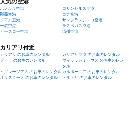
人気の空港
ホノルル空港
ロサンゼルス空港
那覇空港
コナ空港
グアム空港
サンフランシスコ空港
千歳空港
ラスベガス空港
ヒースロー空港
済州空港
カリアリ付近
カリアリ のお車のレンタル
カリアリ空港 のお車のレンタル
プーラ のお車のレンタル
ヴィッラシミーウス のお車のレン
タル
イグレージアス のお車のレンタル
カルボーニア のお車のレンタル
オリスターノ のお車のレンタル
トルトリ のお車のレンタル