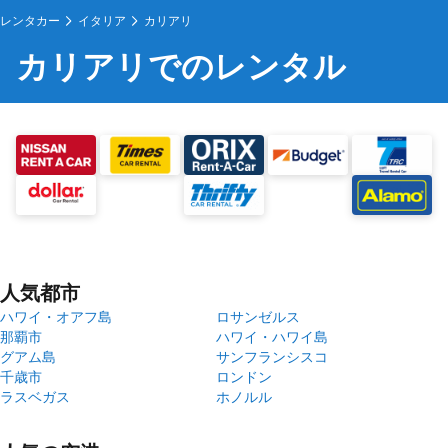
レンタカー
イタリア
カリアリ
カリアリでのレンタル
人気都市
ハワイ・オアフ島
ロサンゼルス
那覇市
ハワイ・ハワイ島
グアム島
サンフランシスコ
千歳市
ロンドン
ラスベガス
ホノルル