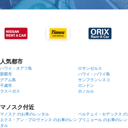
人気都市
ハワイ・オアフ島
ロサンゼルス
那覇市
ハワイ・ハワイ島
グアム島
サンフランシスコ
千歳市
ロンドン
ラスベガス
ホノルル
マノスク付近
マノスク のお車のレンタル
ペルテュイ・セデックス 
エクス・アン・プロヴァンス のお車のレン
ブリニョール のお車のレン
タル