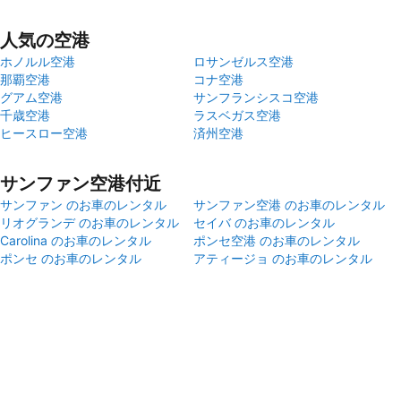
人気の空港
ホノルル空港
ロサンゼルス空港
那覇空港
コナ空港
グアム空港
サンフランシスコ空港
千歳空港
ラスベガス空港
ヒースロー空港
済州空港
サンファン空港付近
サンファン のお車のレンタル
サンファン空港 のお車のレンタル
リオグランデ のお車のレンタル
セイバ のお車のレンタル
Carolina のお車のレンタル
ポンセ空港 のお車のレンタル
ポンセ のお車のレンタル
アティージョ のお車のレンタル