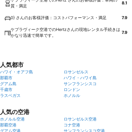
8.1
質・満足
0} さんのお客様評価：コストパフォーマンス・満足
7.9
ケプラヴィーク空港でのHertzさんの現地レンタル手続きは
7.9
かなり迅速で簡単です。
人気都市
ハワイ・オアフ島
ロサンゼルス
那覇市
ハワイ・ハワイ島
グアム島
サンフランシスコ
千歳市
ロンドン
ラスベガス
ホノルル
人気の空港
ホノルル空港
ロサンゼルス空港
那覇空港
コナ空港
グアム空港
サンフランシスコ空港