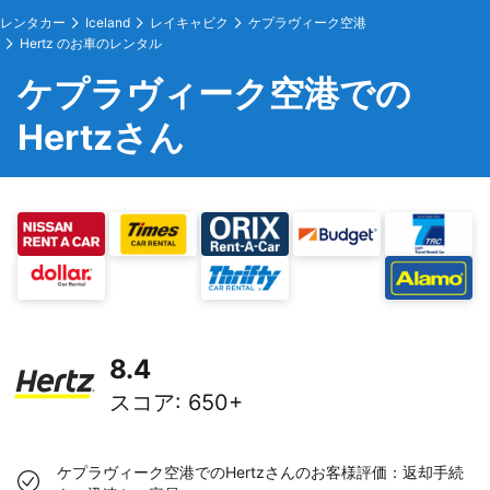
レンタカー
Iceland
レイキャビク
ケプラヴィーク空港
Hertz のお車のレンタル
ケプラヴィーク空港での
Hertzさん
8.4
スコア
:
650+
ケプラヴィーク空港でのHertzさんのお客様評価：返却手続