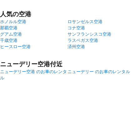
人気の空港
ホノルル空港
ロサンゼルス空港
那覇空港
コナ空港
グアム空港
サンフランシスコ空港
千歳空港
ラスベガス空港
ヒースロー空港
済州空港
ニューデリー空港付近
ニューデリー空港 のお車のレンタ
ニューデリー のお車のレンタル
ル