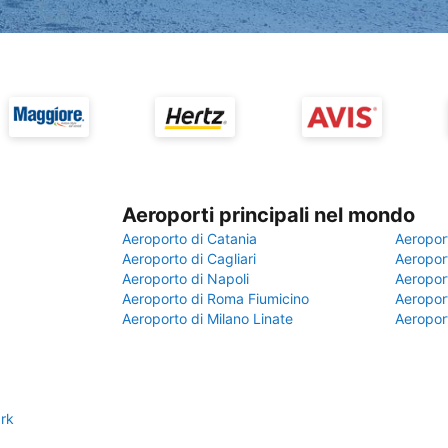
Aeroporti principali nel mondo
Aeroporto di Catania
Aeropor
Aeroporto di Cagliari
Aeroport
Aeroporto di Napoli
Aeroport
Aeroporto di Roma Fiumicino
Aeroport
Aeroporto di Milano Linate
Aeropor
rk