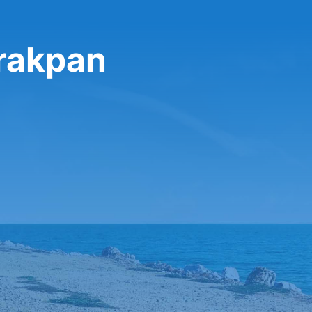
Brakpan