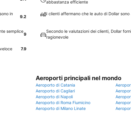
abbastanza efficiente
sono in
I clienti affermano che le auto di Dollar so
9.2
ente semplice
Secondo le valutazioni dei clienti, Dollar fo
9
ragionevole
 veloce
7.9
Aeroporti principali nel mondo
Aeroporto di Catania
Aeropor
Aeroporto di Cagliari
Aeroport
Aeroporto di Napoli
Aeroport
Aeroporto di Roma Fiumicino
Aeroport
Aeroporto di Milano Linate
Aeropor