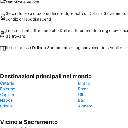
semplice e veloce
Secondo le valutazione dei clienti, le auto di Dollar a Sacramento 
condizioni soddisfacenti
I nostri clienti affermano che Dollar a Sacramento è ragionevolm
da trovare
Il ritiro presso Dollar a Sacramento è ragionevolmente semplice e
Destinazioni principali nel mondo
Catania
Milano
Palermo
Roma
Cagliari
Olbia
Napoli
Bari
Brindisi
Alghero
Vicino a Sacramento