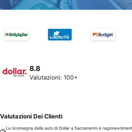
8.8
Valutazioni
:
100+
Valutazioni Dei Clienti
La riconsegna delle auto di Dollar a Sacramento è ragionevolmen