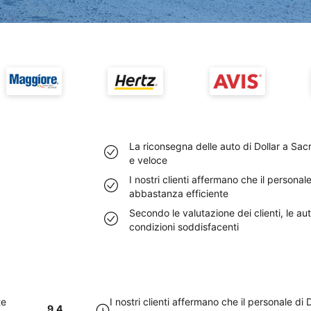
La riconsegna delle auto di Dollar a S
e veloce
I nostri clienti affermano che il persona
abbastanza efficiente
Secondo le valutazione dei clienti, le au
condizioni soddisfacenti
te
I nostri clienti affermano che il personale di
9.4