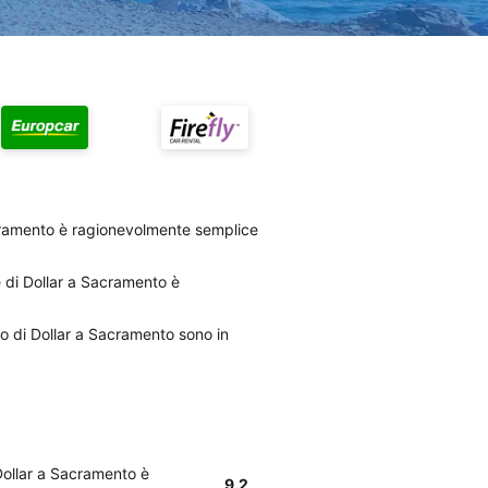
acramento è ragionevolmente semplice
le di Dollar a Sacramento è
to di Dollar a Sacramento sono in
 Dollar a Sacramento è
9.2