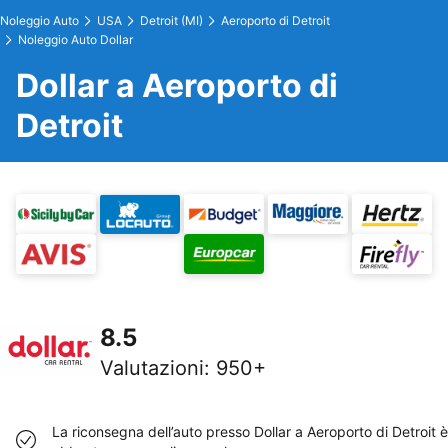
Noleggio Auto
USA
Detroit (MI)
Aeroporto di Detroit
Noleggio Auto Dollar
Dollar a Aeroporto di
Detroit
8.5
Valutazioni
:
950+
La riconsegna dell’auto presso Dollar a Aeroporto di Detroit è