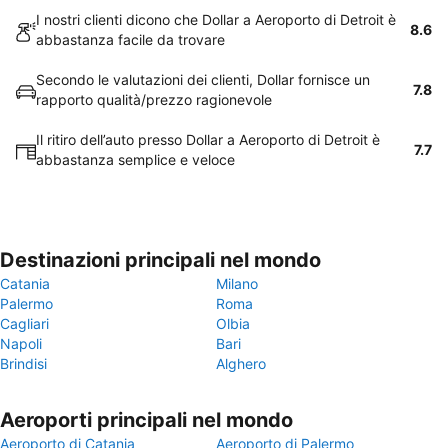
I nostri clienti dicono che Dollar a Aeroporto di Detroit è
8.6
abbastanza facile da trovare
Secondo le valutazioni dei clienti, Dollar fornisce un
7.8
rapporto qualità/prezzo ragionevole
Il ritiro dell’auto presso Dollar a Aeroporto di Detroit è
7.7
abbastanza semplice e veloce
Destinazioni principali nel mondo
Catania
Milano
Palermo
Roma
Cagliari
Olbia
Napoli
Bari
Brindisi
Alghero
Aeroporti principali nel mondo
Aeroporto di Catania
Aeroporto di Palermo