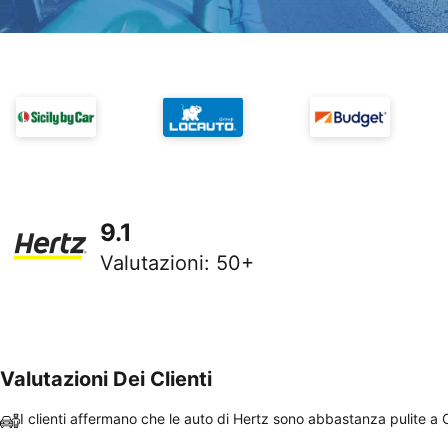
9.1
Valutazioni
:
50+
Valutazioni Dei Clienti
I clienti affermano che le auto di Hertz sono abbastanza pulite a