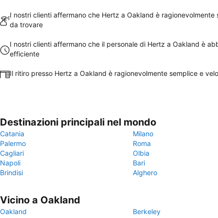
I nostri clienti affermano che Hertz a Oakland è ragionevolmente
da trovare
I nostri clienti affermano che il personale di Hertz a Oakland è a
efficiente
Il ritiro presso Hertz a Oakland è ragionevolmente semplice e vel
Destinazioni principali nel mondo
Catania
Milano
Palermo
Roma
Cagliari
Olbia
Napoli
Bari
Brindisi
Alghero
Vicino a Oakland
Oakland
Berkeley