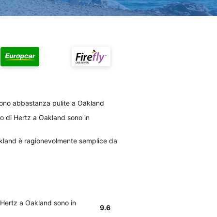
 sono abbastanza pulite a Oakland
to di Hertz a Oakland sono in
Oakland è ragionevolmente semplice da
i Hertz a Oakland sono in
9.6