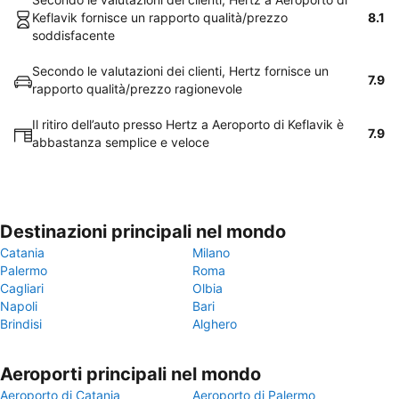
Keflavik fornisce un rapporto qualità/prezzo
8.1
soddisfacente
Secondo le valutazioni dei clienti, Hertz fornisce un
7.9
rapporto qualità/prezzo ragionevole
Il ritiro dell’auto presso Hertz a Aeroporto di Keflavik è
7.9
abbastanza semplice e veloce
Destinazioni principali nel mondo
Catania
Milano
Palermo
Roma
Cagliari
Olbia
Napoli
Bari
Brindisi
Alghero
Aeroporti principali nel mondo
Aeroporto di Catania
Aeroporto di Palermo