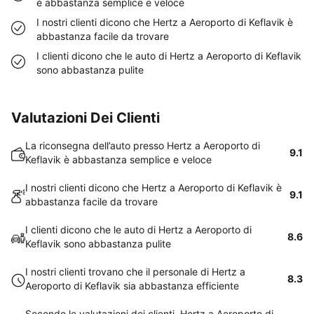
è abbastanza semplice e veloce
I nostri clienti dicono che Hertz a Aeroporto di Keflavik è
abbastanza facile da trovare
I clienti dicono che le auto di Hertz a Aeroporto di Keflavik
sono abbastanza pulite
Valutazioni Dei Clienti
La riconsegna dell’auto presso Hertz a Aeroporto di
9.1
Keflavik è abbastanza semplice e veloce
I nostri clienti dicono che Hertz a Aeroporto di Keflavik è
9.1
abbastanza facile da trovare
I clienti dicono che le auto di Hertz a Aeroporto di
8.6
Keflavik sono abbastanza pulite
I nostri clienti trovano che il personale di Hertz a
8.3
Aeroporto di Keflavik sia abbastanza efficiente
Secondo le valutazioni dei clienti, Hertz a Aeroporto di