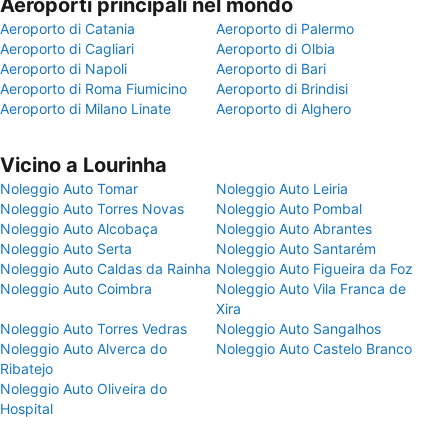
Aeroporti principali nel mondo
Aeroporto di Catania
Aeroporto di Palermo
Aeroporto di Cagliari
Aeroporto di Olbia
Aeroporto di Napoli
Aeroporto di Bari
Aeroporto di Roma Fiumicino
Aeroporto di Brindisi
Aeroporto di Milano Linate
Aeroporto di Alghero
Vicino a Lourinha
Noleggio Auto Tomar
Noleggio Auto Leiria
Noleggio Auto Torres Novas
Noleggio Auto Pombal
Noleggio Auto Alcobaça
Noleggio Auto Abrantes
Noleggio Auto Serta
Noleggio Auto Santarém
Noleggio Auto Caldas da Rainha
Noleggio Auto Figueira da Foz
Noleggio Auto Coimbra
Noleggio Auto Vila Franca de
Xira
Noleggio Auto Torres Vedras
Noleggio Auto Sangalhos
Noleggio Auto Alverca do
Noleggio Auto Castelo Branco
Ribatejo
Noleggio Auto Oliveira do
Hospital