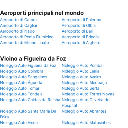
Aeroporti principali nel mondo
Aeroporto di Catania
Aeroporto di Palermo
Aeroporto di Cagliari
Aeroporto di Olbia
Aeroporto di Napoli
Aeroporto di Bari
Aeroporto di Roma Fiumicino
Aeroporto di Brindisi
Aeroporto di Milano Linate
Aeroporto di Alghero
Vicino a Figueira da Foz
Noleggio Auto Figueira da Foz
Noleggio Auto Pombal
Noleggio Auto Coimbra
Noleggio Auto Leiria
Noleggio Auto Sangalhos
Noleggio Auto Aveiro
Noleggio Auto Águeda
Noleggio Auto Alcobaça
Noleggio Auto Tomar
Noleggio Auto Serta
Noleggio Auto Tondela
Noleggio Auto Torres Novas
Noleggio Auto Caldas da Rainha
Noleggio Auto Oliveira do
Hospital
Noleggio Auto Santa Maria Da
Noleggio Auto Abrantes
Feira
Noleggio Auto Viseu
Noleggio Auto Matosinhos