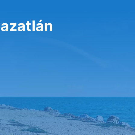
Mazatlán