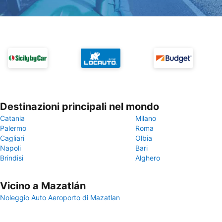
Destinazioni principali nel mondo
Catania
Milano
Palermo
Roma
Cagliari
Olbia
Napoli
Bari
Brindisi
Alghero
Vicino a Mazatlán
Noleggio Auto Aeroporto di Mazatlan