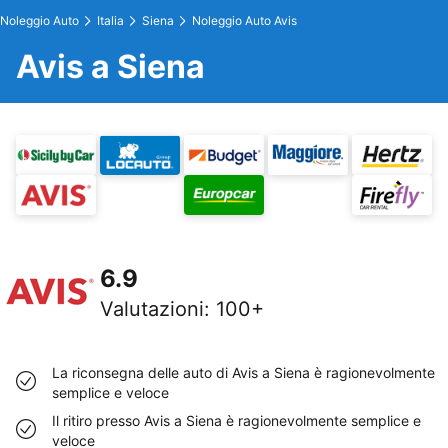
Noleggio Auto
Italia
Siena
Noleggio Auto Avis
Avis a Siena
6.9
Valutazioni
:
100+
La riconsegna delle auto di Avis a Siena è ragionevolmente
semplice e veloce
Il ritiro presso Avis a Siena è ragionevolmente semplice e
veloce