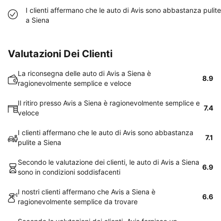
I clienti affermano che le auto di Avis sono abbastanza pulite
a Siena
Valutazioni Dei Clienti
La riconsegna delle auto di Avis a Siena è
8.9
ragionevolmente semplice e veloce
Il ritiro presso Avis a Siena è ragionevolmente semplice e
7.4
veloce
I clienti affermano che le auto di Avis sono abbastanza
7.1
pulite a Siena
Secondo le valutazione dei clienti, le auto di Avis a Siena
6.9
sono in condizioni soddisfacenti
I nostri clienti affermano che Avis a Siena è
6.6
ragionevolmente semplice da trovare