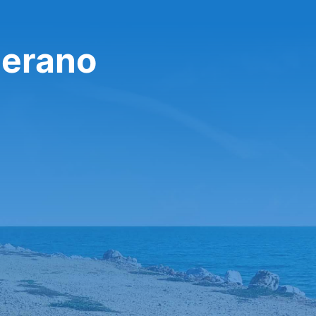
Merano