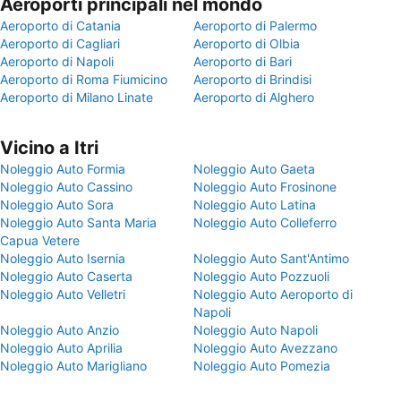
Aeroporti principali nel mondo
Aeroporto di Catania
Aeroporto di Palermo
Aeroporto di Cagliari
Aeroporto di Olbia
Aeroporto di Napoli
Aeroporto di Bari
Aeroporto di Roma Fiumicino
Aeroporto di Brindisi
Aeroporto di Milano Linate
Aeroporto di Alghero
Vicino a Itri
Noleggio Auto Formia
Noleggio Auto Gaeta
Noleggio Auto Cassino
Noleggio Auto Frosinone
Noleggio Auto Sora
Noleggio Auto Latina
Noleggio Auto Santa Maria
Noleggio Auto Colleferro
Capua Vetere
Noleggio Auto Isernia
Noleggio Auto Sant'Antimo
Noleggio Auto Caserta
Noleggio Auto Pozzuoli
Noleggio Auto Velletri
Noleggio Auto Aeroporto di
Napoli
Noleggio Auto Anzio
Noleggio Auto Napoli
Noleggio Auto Aprilia
Noleggio Auto Avezzano
Noleggio Auto Marigliano
Noleggio Auto Pomezia