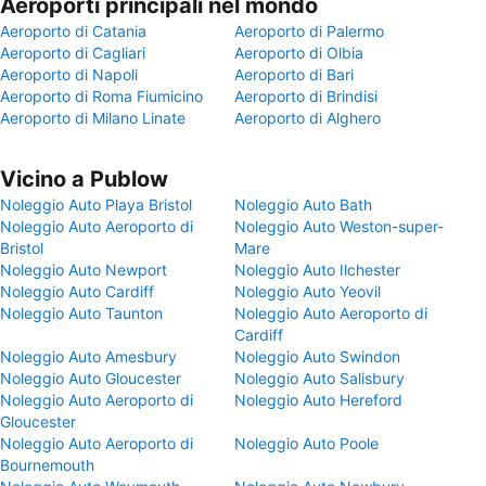
Aeroporti principali nel mondo
Aeroporto di Catania
Aeroporto di Palermo
Aeroporto di Cagliari
Aeroporto di Olbia
Aeroporto di Napoli
Aeroporto di Bari
Aeroporto di Roma Fiumicino
Aeroporto di Brindisi
Aeroporto di Milano Linate
Aeroporto di Alghero
Vicino a Publow
Noleggio Auto Playa Bristol
Noleggio Auto Bath
Noleggio Auto Aeroporto di
Noleggio Auto Weston-super-
Bristol
Mare
Noleggio Auto Newport
Noleggio Auto Ilchester
Noleggio Auto Cardiff
Noleggio Auto Yeovil
Noleggio Auto Taunton
Noleggio Auto Aeroporto di
Cardiff
Noleggio Auto Amesbury
Noleggio Auto Swindon
Noleggio Auto Gloucester
Noleggio Auto Salisbury
Noleggio Auto Aeroporto di
Noleggio Auto Hereford
Gloucester
Noleggio Auto Aeroporto di
Noleggio Auto Poole
Bournemouth