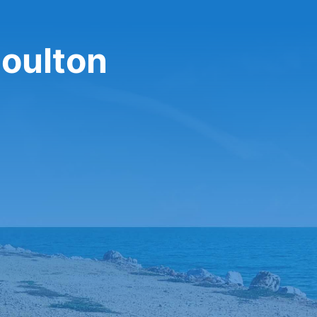
Moulton