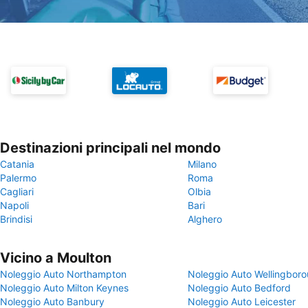
Destinazioni principali nel mondo
Catania
Milano
Palermo
Roma
Cagliari
Olbia
Napoli
Bari
Brindisi
Alghero
Vicino a Moulton
Noleggio Auto Northampton
Noleggio Auto Wellingbor
Noleggio Auto Milton Keynes
Noleggio Auto Bedford
Noleggio Auto Banbury
Noleggio Auto Leicester