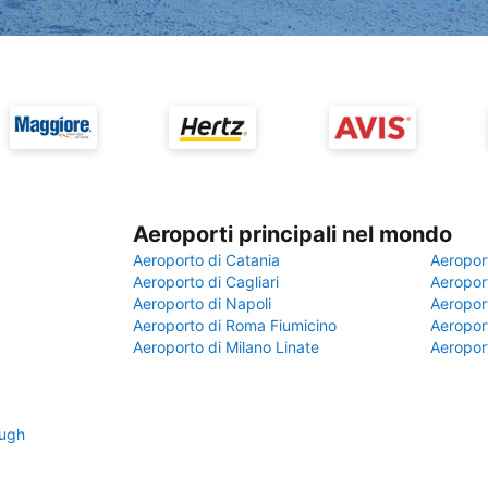
Aeroporti principali nel mondo
Aeroporto di Catania
Aeropor
Aeroporto di Cagliari
Aeroport
Aeroporto di Napoli
Aeroport
Aeroporto di Roma Fiumicino
Aeroport
Aeroporto di Milano Linate
Aeropor
ough