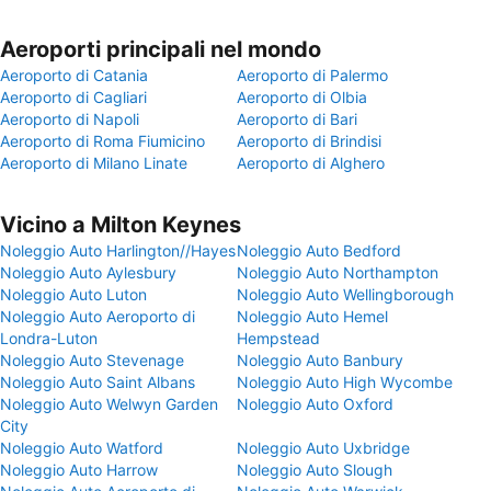
Aeroporti principali nel mondo
Aeroporto di Catania
Aeroporto di Palermo
Aeroporto di Cagliari
Aeroporto di Olbia
Aeroporto di Napoli
Aeroporto di Bari
Aeroporto di Roma Fiumicino
Aeroporto di Brindisi
Aeroporto di Milano Linate
Aeroporto di Alghero
Vicino a Milton Keynes
Noleggio Auto Harlington//Hayes
Noleggio Auto Bedford
Noleggio Auto Aylesbury
Noleggio Auto Northampton
Noleggio Auto Luton
Noleggio Auto Wellingborough
Noleggio Auto Aeroporto di
Noleggio Auto Hemel
Londra-Luton
Hempstead
Noleggio Auto Stevenage
Noleggio Auto Banbury
Noleggio Auto Saint Albans
Noleggio Auto High Wycombe
Noleggio Auto Welwyn Garden
Noleggio Auto Oxford
City
Noleggio Auto Watford
Noleggio Auto Uxbridge
Noleggio Auto Harrow
Noleggio Auto Slough