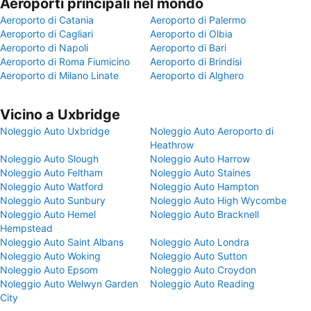
Aeroporti principali nel mondo
Aeroporto di Catania
Aeroporto di Palermo
Aeroporto di Cagliari
Aeroporto di Olbia
Aeroporto di Napoli
Aeroporto di Bari
Aeroporto di Roma Fiumicino
Aeroporto di Brindisi
Aeroporto di Milano Linate
Aeroporto di Alghero
Vicino a Uxbridge
Noleggio Auto Uxbridge
Noleggio Auto Aeroporto di
Heathrow
Noleggio Auto Slough
Noleggio Auto Harrow
Noleggio Auto Feltham
Noleggio Auto Staines
Noleggio Auto Watford
Noleggio Auto Hampton
Noleggio Auto Sunbury
Noleggio Auto High Wycombe
Noleggio Auto Hemel
Noleggio Auto Bracknell
Hempstead
Noleggio Auto Saint Albans
Noleggio Auto Londra
Noleggio Auto Woking
Noleggio Auto Sutton
Noleggio Auto Epsom
Noleggio Auto Croydon
Noleggio Auto Welwyn Garden
Noleggio Auto Reading
City