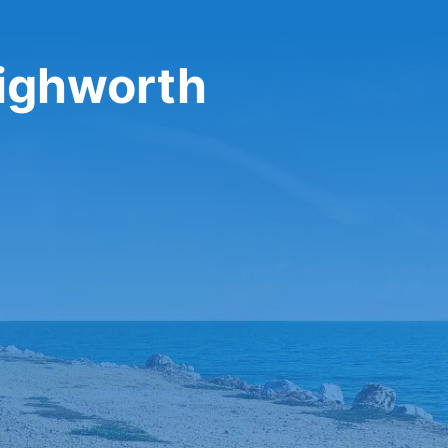
Highworth