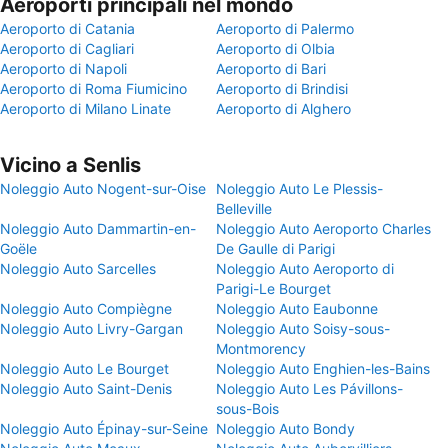
Aeroporti principali nel mondo
Aeroporto di Catania
Aeroporto di Palermo
Aeroporto di Cagliari
Aeroporto di Olbia
Aeroporto di Napoli
Aeroporto di Bari
Aeroporto di Roma Fiumicino
Aeroporto di Brindisi
Aeroporto di Milano Linate
Aeroporto di Alghero
Vicino a Senlis
Noleggio Auto Nogent-sur-Oise
Noleggio Auto Le Plessis-
Belleville
Noleggio Auto Dammartin-en-
Noleggio Auto Aeroporto Charles
Goële
De Gaulle di Parigi
Noleggio Auto Sarcelles
Noleggio Auto Aeroporto di
Parigi-Le Bourget
Noleggio Auto Compiègne
Noleggio Auto Eaubonne
Noleggio Auto Livry-Gargan
Noleggio Auto Soisy-sous-
Montmorency
Noleggio Auto Le Bourget
Noleggio Auto Enghien-les-Bains
Noleggio Auto Saint-Denis
Noleggio Auto Les Pávillons-
sous-Bois
Noleggio Auto Épinay-sur-Seine
Noleggio Auto Bondy