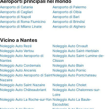
Aeroporti principali nel mondo
Aeroporto di Catania
Aeroporto di Palermo
Aeroporto di Cagliari
Aeroporto di Olbia
Aeroporto di Napoli
Aeroporto di Bari
Aeroporto di Roma Fiumicino
Aeroporto di Brindisi
Aeroporto di Milano Linate
Aeroporto di Alghero
Vicino a Nantes
Noleggio Auto Rezé
Noleggio Auto Orvault
Noleggio Auto Vertou
Noleggio Auto Saint-Herblain
Noleggio Auto Aeroporto di
Noleggio Auto Saint-Lumine-de-
Nantes
Clisson
Noleggio Auto Cordemais
Noleggio Auto Blain
Noleggio Auto Ancenis
Noleggio Auto Pornic
Noleggio Auto Aeroporto di Saint
Noleggio Auto Pontchateau
Nazaire
Noleggio Auto Saint Nazaire
Noleggio Auto Cholet
Noleggio Auto Châteaubriant
Noleggio Auto Chalonnes-sur-
Loire
Noleggio Auto La Roche-sur-Yon
Noleggio Auto La Baule-
Escoublac