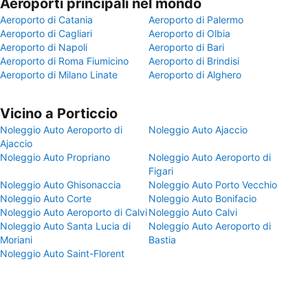
Aeroporti principali nel mondo
Aeroporto di Catania
Aeroporto di Palermo
Aeroporto di Cagliari
Aeroporto di Olbia
Aeroporto di Napoli
Aeroporto di Bari
Aeroporto di Roma Fiumicino
Aeroporto di Brindisi
Aeroporto di Milano Linate
Aeroporto di Alghero
Vicino a Porticcio
Noleggio Auto Aeroporto di
Noleggio Auto Ajaccio
Ajaccio
Noleggio Auto Propriano
Noleggio Auto Aeroporto di
Figari
Noleggio Auto Ghisonaccia
Noleggio Auto Porto Vecchio
Noleggio Auto Corte
Noleggio Auto Bonifacio
Noleggio Auto Aeroporto di Calvi
Noleggio Auto Calvi
Noleggio Auto Santa Lucia di
Noleggio Auto Aeroporto di
Moriani
Bastia
Noleggio Auto Saint-Florent