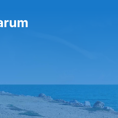
Farum