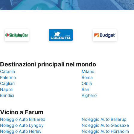
Destinazioni principali nel mondo
Catania
Milano
Palermo
Roma
Cagliari
Olbia
Napoli
Bari
Brindisi
Alghero
Vicino a Farum
Noleggio Auto Birkerød
Noleggio Auto Ballerup
Noleggio Auto Lyngby
Noleggio Auto Gladsaxe
Noleggio Auto Herlev
Noleggio Auto Hörsholm