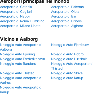
Aeroporti principali nel mondo
Aeroporto di Catania
Aeroporto di Palermo
Aeroporto di Cagliari
Aeroporto di Olbia
Aeroporto di Napoli
Aeroporto di Bari
Aeroporto di Roma Fiumicino
Aeroporto di Brindisi
Aeroporto di Milano Linate
Aeroporto di Alghero
Vicino a Aalborg
Noleggio Auto Aeroporto di
Noleggio Auto Fjerritslev
Aalborg
Noleggio Auto Hjörring
Noleggio Auto Hobro
Noleggio Auto Frederikshavn
Noleggio Auto Hirtshals
Noleggio Auto Randers
Noleggio Auto Aeroporto di
Thisted
Noleggio Auto Thisted
Noleggio Auto Skive
Noleggio Auto Aeroporto di
Noleggio Auto Karup
Aarhus
Noleggio Auto Aeroporto di
Karup