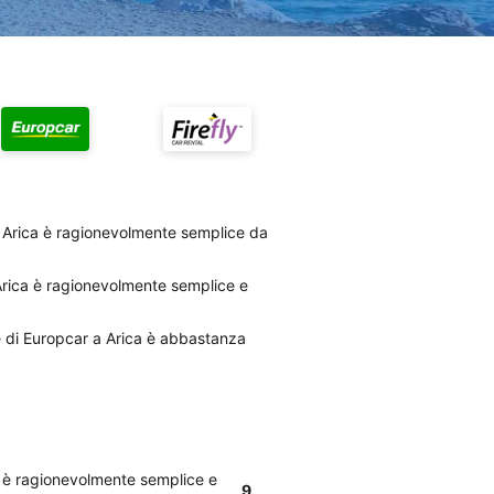
 a Arica è ragionevolmente semplice da
Arica è ragionevolmente semplice e
le di Europcar a Arica è abbastanza
a è ragionevolmente semplice e
9