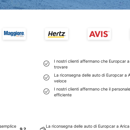
I nostri clienti affermano che Europcar
trovare
La riconsegna delle auto di Europcar a 
veloce
I nostri clienti affermano che il persona
efficiente
 semplice
La riconsegna delle auto di Europcar a Aric
9.2