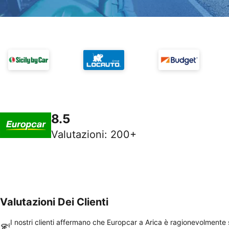
8.5
Valutazioni
:
200+
Valutazioni Dei Clienti
I nostri clienti affermano che Europcar a Arica è ragionevolmente