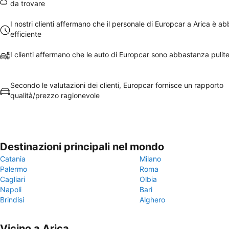
da trovare
I nostri clienti affermano che il personale di Europcar a Arica è a
efficiente
I clienti affermano che le auto di Europcar sono abbastanza pulite
Secondo le valutazioni dei clienti, Europcar fornisce un rapporto
qualità/prezzo ragionevole
Destinazioni principali nel mondo
Catania
Milano
Palermo
Roma
Cagliari
Olbia
Napoli
Bari
Brindisi
Alghero
Vicino a Arica