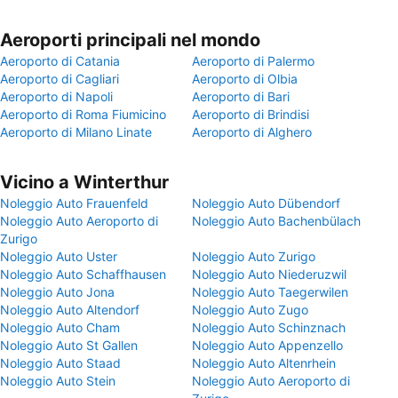
Aeroporti principali nel mondo
Aeroporto di Catania
Aeroporto di Palermo
Aeroporto di Cagliari
Aeroporto di Olbia
Aeroporto di Napoli
Aeroporto di Bari
Aeroporto di Roma Fiumicino
Aeroporto di Brindisi
Aeroporto di Milano Linate
Aeroporto di Alghero
Vicino a Winterthur
Noleggio Auto Frauenfeld
Noleggio Auto Dübendorf
Noleggio Auto Aeroporto di
Noleggio Auto Bachenbülach
Zurigo
Noleggio Auto Uster
Noleggio Auto Zurigo
Noleggio Auto Schaffhausen
Noleggio Auto Niederuzwil
Noleggio Auto Jona
Noleggio Auto Taegerwilen
Noleggio Auto Altendorf
Noleggio Auto Zugo
Noleggio Auto Cham
Noleggio Auto Schinznach
Noleggio Auto St Gallen
Noleggio Auto Appenzello
Noleggio Auto Staad
Noleggio Auto Altenrhein
Noleggio Auto Stein
Noleggio Auto Aeroporto di