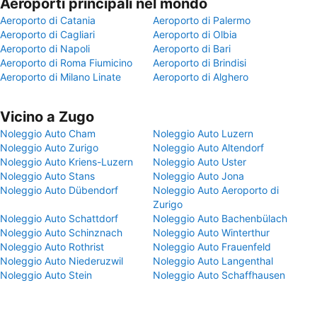
Aeroporti principali nel mondo
Aeroporto di Catania
Aeroporto di Palermo
Aeroporto di Cagliari
Aeroporto di Olbia
Aeroporto di Napoli
Aeroporto di Bari
Aeroporto di Roma Fiumicino
Aeroporto di Brindisi
Aeroporto di Milano Linate
Aeroporto di Alghero
Vicino a Zugo
Noleggio Auto Cham
Noleggio Auto Luzern
Noleggio Auto Zurigo
Noleggio Auto Altendorf
Noleggio Auto Kriens-Luzern
Noleggio Auto Uster
Noleggio Auto Stans
Noleggio Auto Jona
Noleggio Auto Dübendorf
Noleggio Auto Aeroporto di
Zurigo
Noleggio Auto Schattdorf
Noleggio Auto Bachenbülach
Noleggio Auto Schinznach
Noleggio Auto Winterthur
Noleggio Auto Rothrist
Noleggio Auto Frauenfeld
Noleggio Auto Niederuzwil
Noleggio Auto Langenthal
Noleggio Auto Stein
Noleggio Auto Schaffhausen