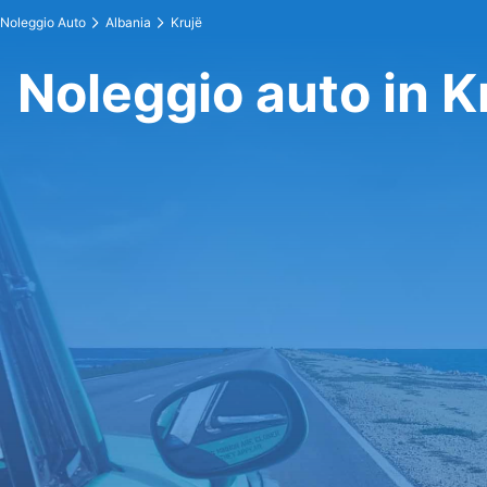
Noleggio Auto
Albania
Krujë
Noleggio auto in K