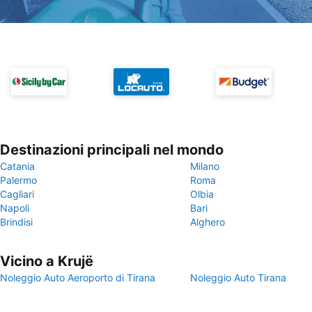
Destinazioni principali nel mondo
Catania
Milano
Palermo
Roma
Cagliari
Olbia
Napoli
Bari
Brindisi
Alghero
Vicino a Krujë
Noleggio Auto Aeroporto di Tirana
Noleggio Auto Tirana