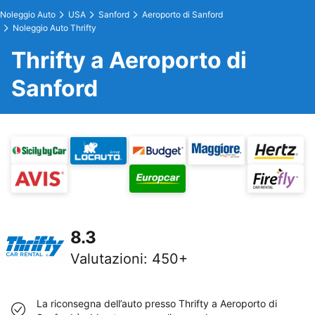
Noleggio Auto
USA
Sanford
Aeroporto di Sanford
Noleggio Auto Thrifty
Thrifty a Aeroporto di
Sanford
8.3
Valutazioni
:
450+
La riconsegna dell’auto presso Thrifty a Aeroporto di