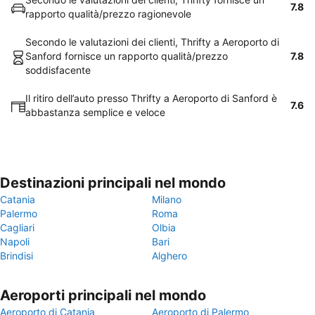
7.8
rapporto qualità/prezzo ragionevole
Secondo le valutazioni dei clienti, Thrifty a Aeroporto di
Sanford fornisce un rapporto qualità/prezzo
7.8
soddisfacente
Il ritiro dell’auto presso Thrifty a Aeroporto di Sanford è
7.6
abbastanza semplice e veloce
Destinazioni principali nel mondo
Catania
Milano
Palermo
Roma
Cagliari
Olbia
Napoli
Bari
Brindisi
Alghero
Aeroporti principali nel mondo
Aeroporto di Catania
Aeroporto di Palermo