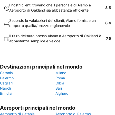
I nostri clienti trovano che il personale di Alamo a
8.5
Aeroporto di Oakland sia abbastanza efficiente
Secondo le valutazioni dei clienti, Alamo fornisce un
8.4
rapporto qualità/prezzo ragionevole
Il ritiro dell’auto presso Alamo a Aeroporto di Oakland è
7.6
abbastanza semplice e veloce
Destinazioni principali nel mondo
Catania
Milano
Palermo
Roma
Cagliari
Olbia
Napoli
Bari
Brindisi
Alghero
Aeroporti principali nel mondo
Aeroporto di Catania
Aeroporto di Palermo