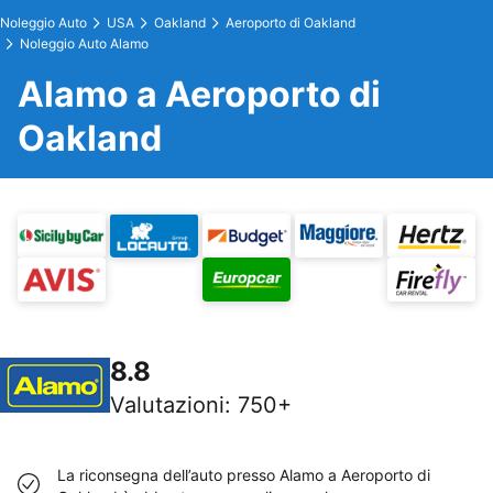
Noleggio Auto
USA
Oakland
Aeroporto di Oakland
Noleggio Auto Alamo
Alamo a Aeroporto di
Oakland
8.8
Valutazioni
:
750+
La riconsegna dell’auto presso Alamo a Aeroporto di