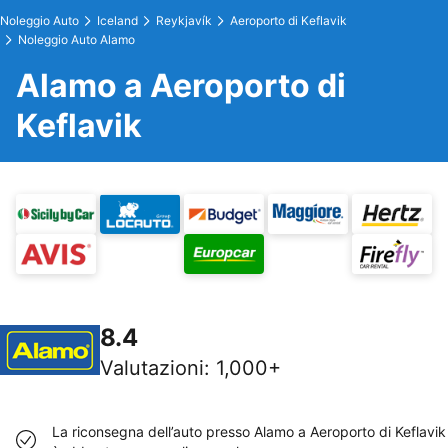
Noleggio Auto
Iceland
Reykjavík
Aeroporto di Keflavik
Noleggio Auto Alamo
Alamo a Aeroporto di
Keflavik
8.4
Valutazioni
:
1,000+
La riconsegna dell’auto presso Alamo a Aeroporto di Keflavik