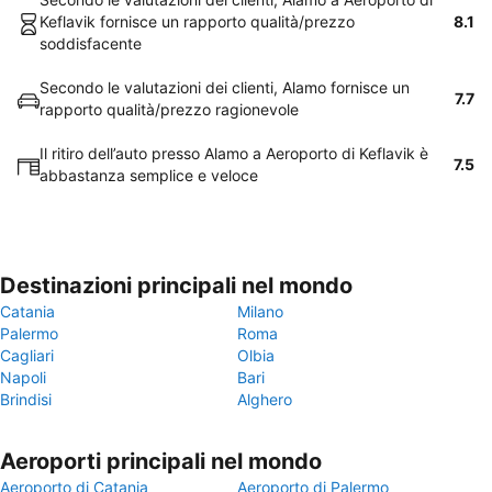
Keflavik fornisce un rapporto qualità/prezzo
8.1
soddisfacente
Secondo le valutazioni dei clienti, Alamo fornisce un
7.7
rapporto qualità/prezzo ragionevole
Il ritiro dell’auto presso Alamo a Aeroporto di Keflavik è
7.5
abbastanza semplice e veloce
Destinazioni principali nel mondo
Catania
Milano
Palermo
Roma
Cagliari
Olbia
Napoli
Bari
Brindisi
Alghero
Aeroporti principali nel mondo
Aeroporto di Catania
Aeroporto di Palermo