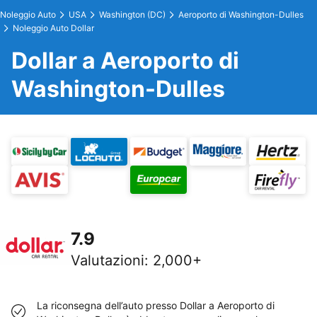
Noleggio Auto
USA
Washington (DC)
Aeroporto di Washington-Dulles
Noleggio Auto Dollar
Dollar a Aeroporto di
Washington-Dulles
7.9
Valutazioni
:
2,000+
La riconsegna dell’auto presso Dollar a Aeroporto di