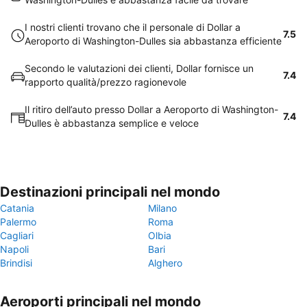
I nostri clienti trovano che il personale di Dollar a
7.5
Aeroporto di Washington-Dulles sia abbastanza efficiente
Secondo le valutazioni dei clienti, Dollar fornisce un
7.4
rapporto qualità/prezzo ragionevole
Il ritiro dell’auto presso Dollar a Aeroporto di Washington-
7.4
Dulles è abbastanza semplice e veloce
Destinazioni principali nel mondo
Catania
Milano
Palermo
Roma
Cagliari
Olbia
Napoli
Bari
Brindisi
Alghero
Aeroporti principali nel mondo