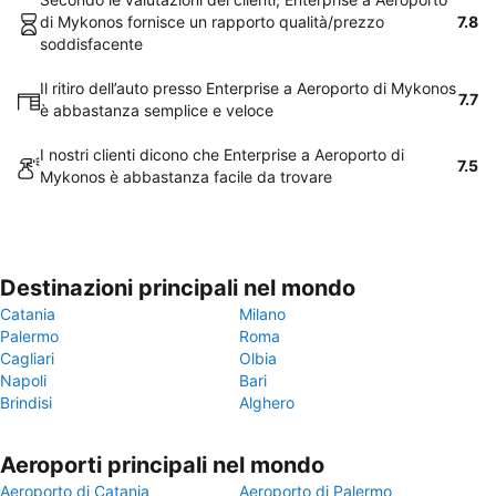
di Mykonos fornisce un rapporto qualità/prezzo
7.8
soddisfacente
Il ritiro dell’auto presso Enterprise a Aeroporto di Mykonos
7.7
è abbastanza semplice e veloce
I nostri clienti dicono che Enterprise a Aeroporto di
7.5
Mykonos è abbastanza facile da trovare
Destinazioni principali nel mondo
Catania
Milano
Palermo
Roma
Cagliari
Olbia
Napoli
Bari
Brindisi
Alghero
Aeroporti principali nel mondo
Aeroporto di Catania
Aeroporto di Palermo