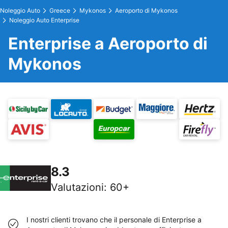
Noleggio Auto
Greece
Mykonos
Aeroporto di Mykonos
Noleggio Auto Enterprise
Enterprise a Aeroporto di
Mykonos
8.3
Valutazioni
:
60+
I nostri clienti trovano che il personale di Enterprise a