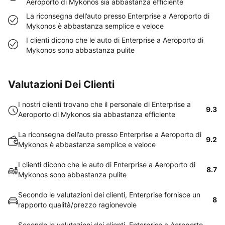
Aeroporto di Mykonos sia abbastanza efficiente
La riconsegna dell’auto presso Enterprise a Aeroporto di
Mykonos è abbastanza semplice e veloce
I clienti dicono che le auto di Enterprise a Aeroporto di
Mykonos sono abbastanza pulite
Valutazioni Dei Clienti
I nostri clienti trovano che il personale di Enterprise a
9.3
Aeroporto di Mykonos sia abbastanza efficiente
La riconsegna dell’auto presso Enterprise a Aeroporto di
9.2
Mykonos è abbastanza semplice e veloce
I clienti dicono che le auto di Enterprise a Aeroporto di
8.7
Mykonos sono abbastanza pulite
Secondo le valutazioni dei clienti, Enterprise fornisce un
8
rapporto qualità/prezzo ragionevole
Secondo le valutazioni dei clienti, Enterprise a Aeroporto